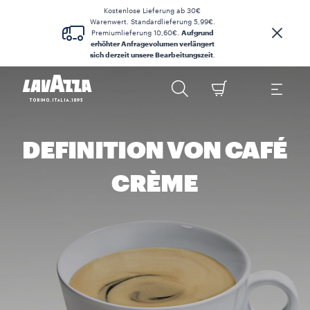
Kostenlose Lieferung ab 30€
Warenwert. Standardlieferung 5,99€.
Premiumlieferung 10,60€.
Aufgrund
erhöhter Anfragevolumen verlängert
sich derzeit unsere Bearbeitungszeit
.
DEFINITION VON CAFÉ
CRÈME