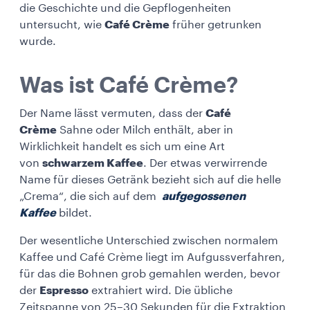
die Geschichte und die Gepflogenheiten
untersucht, wie
Café Crème
früher getrunken
wurde.
Was ist Café Crème?
Der Name lässt vermuten, dass der
Café
Crème
Sahne oder Milch enthält, aber in
Wirklichkeit handelt es sich um eine Art
von
schwarzem Kaffee
. Der etwas verwirrende
Name für dieses Getränk bezieht sich auf die helle
„Crema“, die sich auf dem
aufgegossenen
Kaffee
bildet.
Der wesentliche Unterschied zwischen normalem
Kaffee und Café Crème liegt im Aufgussverfahren,
für das die Bohnen grob gemahlen werden, bevor
der
Espresso
extrahiert wird. Die übliche
Zeitspanne von 25–30 Sekunden für die Extraktion