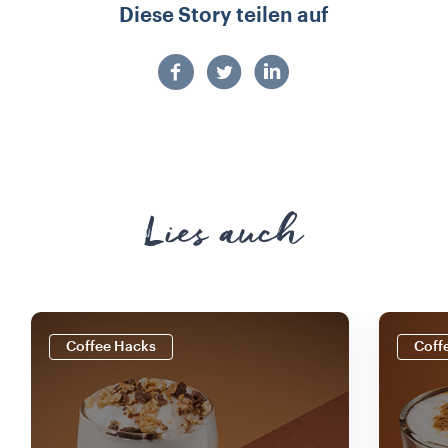
Diese Story teilen auf
Lies auch
Coffee Hacks
Coff