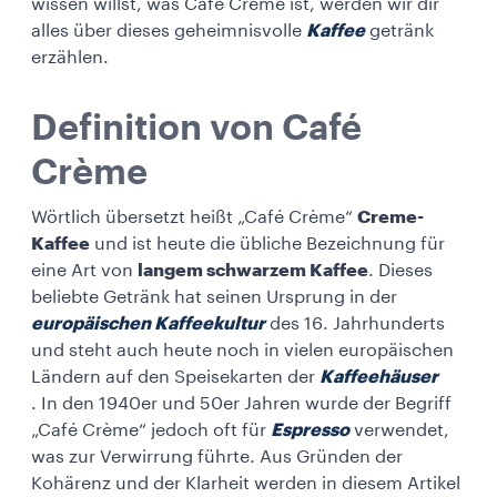
wissen willst, was Café Crème ist, werden wir dir
alles über dieses geheimnisvolle
Kaffee
getränk
erzählen.
Definition von Café
Crème
Wörtlich übersetzt heißt „Café Crème“
Creme-
Kaffee
und ist heute die übliche Bezeichnung für
eine Art von
langem schwarzem Kaffee
. Dieses
beliebte Getränk hat seinen Ursprung in der
europäischen Kaffeekultur
des 16. Jahrhunderts
und steht auch heute noch in vielen europäischen
Ländern auf den Speisekarten der
Kaffeehäuser
. In den 1940er und 50er Jahren wurde der Begriff
„Café Crème“ jedoch oft für
Espresso
verwendet,
was zur Verwirrung führte. Aus Gründen der
Kohärenz und der Klarheit werden in diesem Artikel