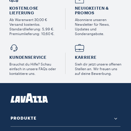
KOSTENLOSE
NEUIGKEITEN &
LIEFERUNG
PROMOS​
Ab Warenwert 30,00 €
Abonniere unseren
Versand kostenlos.
Newsletter für News,
Standardlieferung: 5,99 €.
Updates und
Premiumlieferung: 10,60 €.
Sonderangebote.
KUNDENSERVICE​
KARRIERE
Brauchst du Hilfe? Schau
Sieh dir jetzt unsere offenen
einfach in unsere FAQs oder
Stellen an. Wir freuen uns
kontaktiere uns.
auf deine Bewerbung.
PRODUKTE