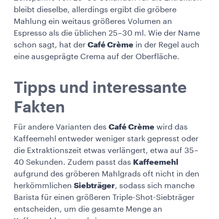
bleibt dieselbe, allerdings ergibt die gröbere
Mahlung ein weitaus größeres Volumen an
Espresso als die üblichen 25–30 ml. Wie der Name
schon sagt, hat der
Café Crème
in der Regel auch
eine ausgeprägte Crema auf der Oberfläche.
Tipps und interessante
Fakten
Für andere Varianten des
Café Crème
wird das
Kaffeemehl entweder weniger stark gepresst oder
die Extraktionszeit etwas verlängert, etwa auf 35–
40 Sekunden. Zudem passt das
Kaffeemehl
aufgrund des gröberen Mahlgrads oft nicht in den
herkömmlichen
Siebträger
, sodass sich manche
Barista für einen größeren Triple-Shot-Siebträger
entscheiden, um die gesamte Menge an