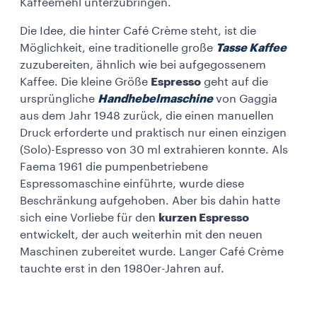
Kaffeemehl unterzubringen.
Die Idee, die hinter Café Crème steht, ist die
Möglichkeit, eine traditionelle große
Tasse Kaffee
zuzubereiten, ähnlich wie bei aufgegossenem
Kaffee. Die kleine Größe
Espresso
geht auf die
ursprüngliche
Handhebelmaschine
von Gaggia
aus dem Jahr 1948 zurück, die einen manuellen
Druck erforderte und praktisch nur einen einzigen
(Solo)-Espresso von 30 ml extrahieren konnte. Als
Faema 1961 die pumpenbetriebene
Espressomaschine einführte, wurde diese
Beschränkung aufgehoben. Aber bis dahin hatte
sich eine Vorliebe für den
kurzen Espresso
entwickelt, der auch weiterhin mit den neuen
Maschinen zubereitet wurde. Langer Café Crème
tauchte erst in den 1980er-Jahren auf.